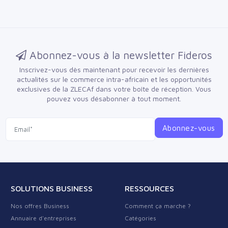
Abonnez-vous à la newsletter Fideros
Inscrivez-vous dès maintenant pour recevoir les dernières
actualités sur le commerce intra-africain et les opportunités
exclusives de la ZLECAf dans votre boîte de réception.
Vous
pouvez vous désabonner à tout moment.
Abonnez-vous
SOLUTIONS BUSINESS
RESSOURCES
Nos offres Business
Comment ça marche ?
Annuaire d'entreprises
Catégories