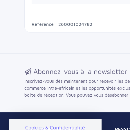
Référence : 260001024782
Abonnez-vous à la newsletter 
Inscrivez-vous dès maintenant pour recevoir les der
commerce intra-africain et les opportunités exclu
boîte de réception.
Vous pouvez vous désabonner
Cookies & Confidentialité
SOLUTIONS BUSINESS
RESS