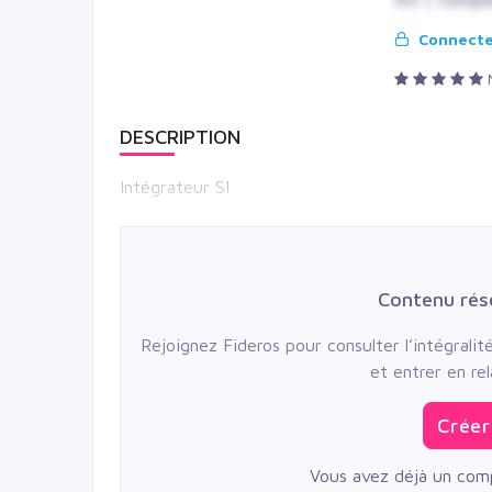
Connectez
DESCRIPTION
Intégrateur SI
Contenu ré
Rejoignez Fideros pour consulter l’intégrali
et entrer en rel
Créer
Vous avez déjà un com