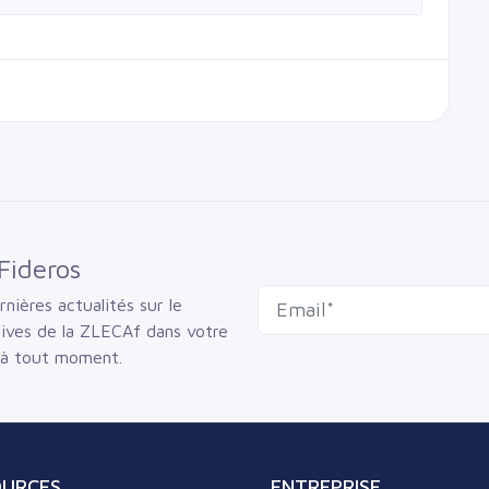
Fideros
nières actualités sur le
sives de la ZLECAf dans votre
 à tout moment.
OURCES
ENTREPRISE