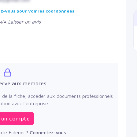
-vous pour voir les coordonnées
Laisser un avis
N/A
servé aux membres
té de la fiche, accéder aux documents professionnels
ation avec l’entreprise.
 un compte
pte Fideros ?
Connectez-vous