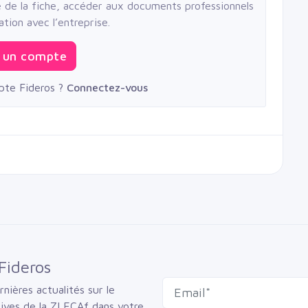
té de la fiche, accéder aux documents professionnels
ation avec l’entreprise.
 un compte
pte Fideros ?
Connectez-vous
Fideros
nières actualités sur le
sives de la ZLECAf dans votre