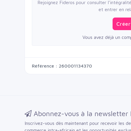
Rejoignez Fideros pour consulter l’intégrali
et entrer en rel
Créer
Vous avez déjà un com
Référence : 260001134370
Abonnez-vous à la newsletter 
Inscrivez-vous dès maintenant pour recevoir les der
commerce intra-africain et les opportunités exclu