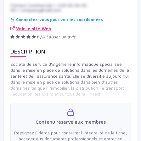
Contact Commercial | +229 00 00 00
00 | company@mail.com
Connectez-vous pour voir les coordonnées
Voir le site Web
N/A
Laisser un avis
DESCRIPTION
Société de service d’ingénierie informatique spécialisée
dans la mise en place de solutions dans les domaines de la
santé et de l’assurance santé. Elle se diversifie aujourd’hui
dans la mise en place de solutions dans bien d’autres
domaines tel que l’immobilier, la distribution, le transport,
l’éducation, les loisirs et surtout de la FinTech.
Contenu réservé aux membres
Rejoignez Fideros pour consulter l’intégralité de la fiche,
accéder aux documents professionnels et entrer en