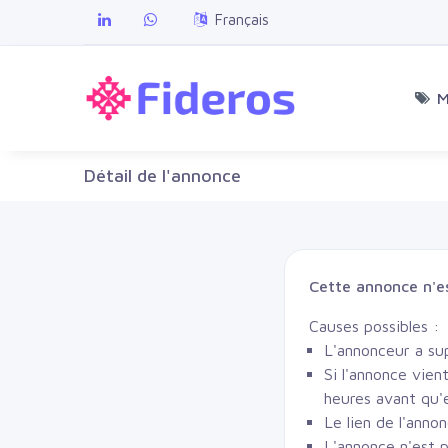
Français
M
Détail de l'annonce
Cette annonce n'es
Causes possibles :
L'annonceur a su
Si l'annonce vien
heures avant qu'el
Le lien de l'annon
L'annonce n'est p