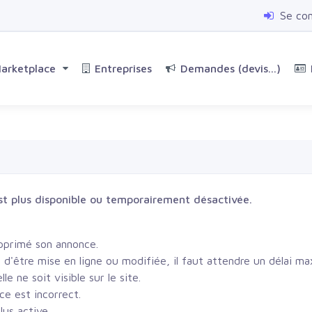
Se co
arketplace
Entreprises
Demandes (devis...)
t plus disponible ou temporairement désactivée.
pprimé son annonce.
t d'être mise en ligne ou modifiée, il faut attendre un délai 
le ne soit visible sur le site.
ce est incorrect.
lus active.