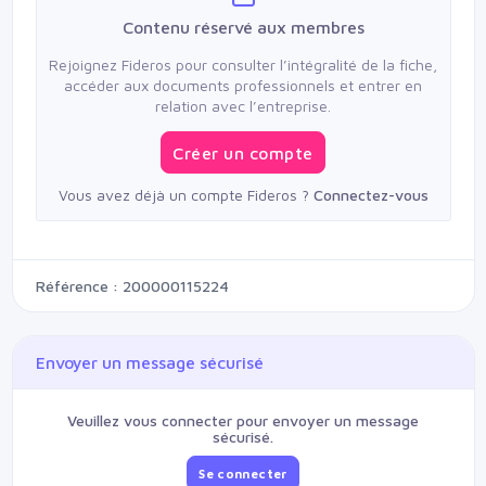
segment des tissus d'ameublement en vue de vous
Contenu réservé aux membres
proposer des solutions pour l'aménagement et la
décoration de vos espaces intérieurs.
Rejoignez Fideros pour consulter l’intégralité de la fiche,
accéder aux documents professionnels et entrer en
relation avec l’entreprise.
Créer un compte
Vous avez déjà un compte Fideros ?
Connectez-vous
Référence : 200000115224
Envoyer un message sécurisé
Veuillez vous connecter pour envoyer un message
sécurisé.
Se connecter