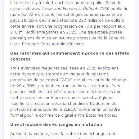
Le continent africain franchit un nouveau palier. Selon le
rapport
African Trade and Economic Outlook 2026
publié fin
mars par Afreximbank, les échanges commerciaux entre
pays africains devraient atteindre 230 milliards de dollars
cette année, soit une progression de 10% par rapport aux
210 milliards enregistrés en 2025. Une trajectoire portée
par cinq ans de mise en œuvre progressive de la Zone de
Libre-Échange Continentale Africaine.
Des réformes qui commencent à produire des effets
concrets
Trois avancées majeures réalisées en 2025 expliquent
cette dynamique. L'entrée en vigueur du système
panafricain de paiement PAPSS réduit les coûts de change
de 20 à 30%, rendant les transactions transfrontalières
plus accessibles. La levée progressive des barrières non
tarifaires sur les corridors commerciaux stratégiques
fluidifie la circulation des marchandises. L'adoption du
protocole numérique de la ZLECAf ouvre enfin un cadre
formel pour le commerce digital entre États membres.
Une structure des échanges en mutation
Au-delà du volume, c'est la nature des échanges qui