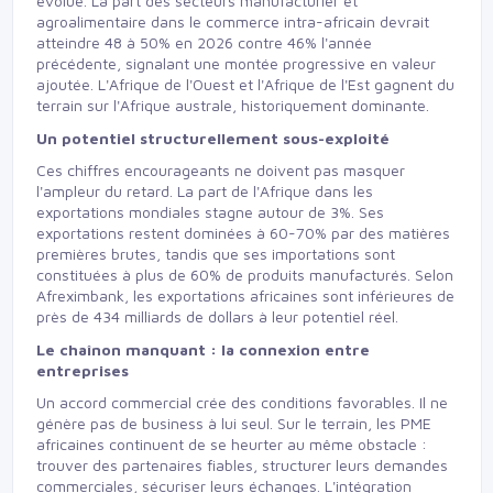
évolue. La part des secteurs manufacturier et
agroalimentaire dans le commerce intra-africain devrait
atteindre 48 à 50% en 2026 contre 46% l'année
précédente, signalant une montée progressive en valeur
ajoutée. L'Afrique de l'Ouest et l'Afrique de l'Est gagnent du
terrain sur l'Afrique australe, historiquement dominante.
Un potentiel structurellement sous-exploité
Ces chiffres encourageants ne doivent pas masquer
l'ampleur du retard. La part de l'Afrique dans les
exportations mondiales stagne autour de 3%. Ses
exportations restent dominées à 60-70% par des matières
premières brutes, tandis que ses importations sont
constituées à plus de 60% de produits manufacturés. Selon
Afreximbank, les exportations africaines sont inférieures de
près de 434 milliards de dollars à leur potentiel réel.
Le chaînon manquant : la connexion entre
entreprises
Un accord commercial crée des conditions favorables. Il ne
génère pas de business à lui seul. Sur le terrain, les PME
africaines continuent de se heurter au même obstacle :
trouver des partenaires fiables, structurer leurs demandes
commerciales, sécuriser leurs échanges. L'intégration