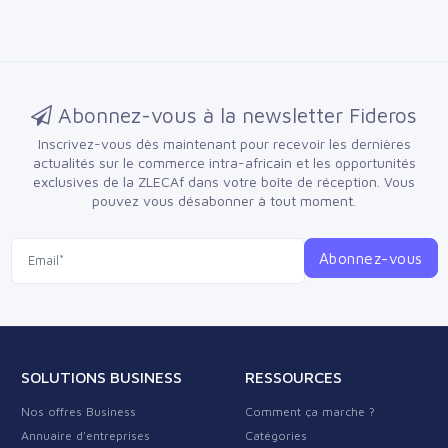
Abonnez-vous à la newsletter Fideros
Inscrivez-vous dès maintenant pour recevoir les dernières
actualités sur le commerce intra-africain et les opportunités
exclusives de la ZLECAf dans votre boîte de réception.
Vous
pouvez vous désabonner à tout moment.
Abonnez-vous
SOLUTIONS BUSINESS
RESSOURCES
Nos offres Business
Comment ça marche ?
Annuaire d'entreprises
Catégories