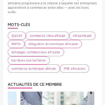
africaine progressera à la vitesse à laquelle ses entreprises
apprendront à commercer entre elles — avec les bons
outils.
MOTS-CLÉS
ZLECAf
commerce intra-africain
Afreximbank
PAPSS
intégration économique africaine
échanges commerciaux africains
barrières non tarifaires
commerce numérique africain
PME africaines
ACTUALITÉS DE CE MEMBRE