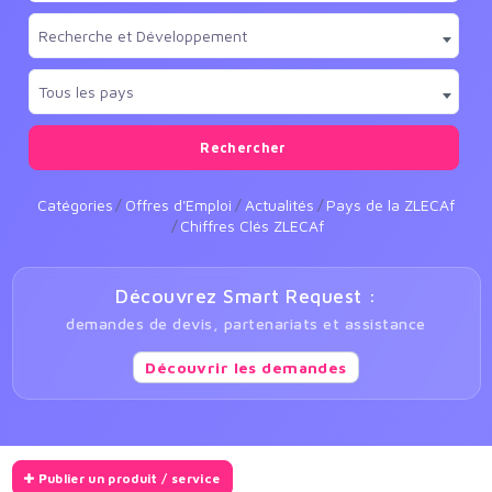
Recherche et Développement
Tous les pays
Rechercher
Catégories
Offres d'Emploi
Actualités
Pays de la ZLECAf
Chiffres Clés ZLECAf
Découvrez Smart Request :
demandes de devis, partenariats et assistance
Découvrir les demandes
Publier un produit / service