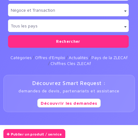
Négoce et Transaction
Tous les pays
Rechercher
Catégories
Offres d'Emploi
Actualités
Pays de la ZLECAf
Chiffres Clés ZLECAf
Découvrez Smart Request :
demandes de devis, partenariats et assistance
Découvrir les demandes
Publier un produit / service