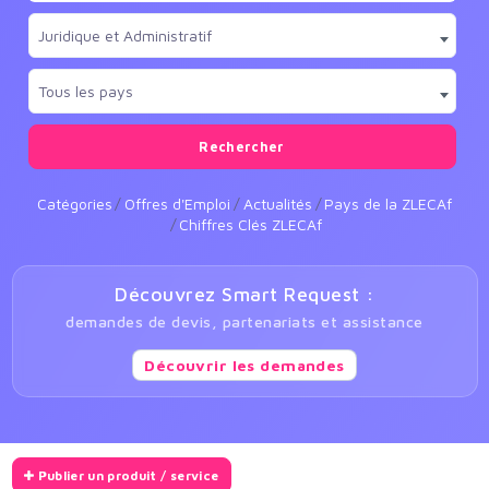
Juridique et Administratif
Tous les pays
Rechercher
Catégories
Offres d'Emploi
Actualités
Pays de la ZLECAf
Chiffres Clés ZLECAf
Découvrez Smart Request :
demandes de devis, partenariats et assistance
Découvrir les demandes
Publier un produit / service