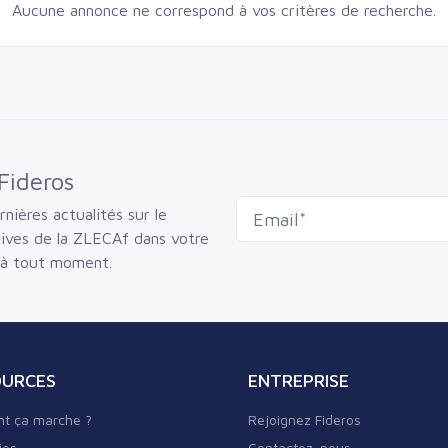
Aucune annonce ne correspond à vos critères de recherche.
Fideros
nières actualités sur le
sives de la ZLECAf dans votre
 à tout moment.
OURCES
ENTREPRISE
t ça marche ?
Rejoignez Fideros
ies
Contactez-nous