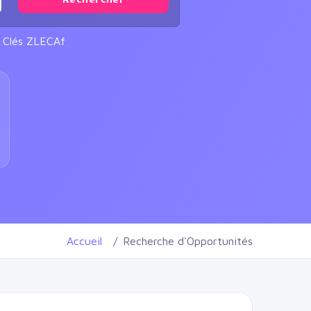
s Clés ZLECAf
Accueil
Recherche d'Opportunités