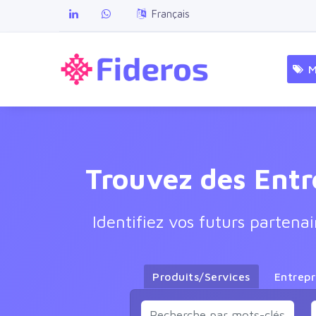
Français
M
Trouvez des Entr
Identifiez vos futurs partena
Produits/Services
Entrepr