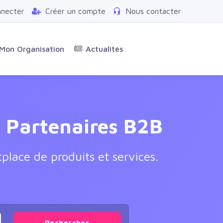
nnecter
Créer un compte
Nous contacter
Mon Organisation
Actualités
t Partenaires B2B
place de produits et services.
Rechercher