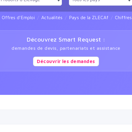
Offres d'Emploi
Actualités
Pays de la ZLECAf
Chiffre
Découvrez Smart Request :
demandes de devis, partenariats et assistance
Découvrir les demandes