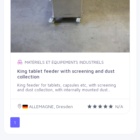
MATÉRIELS ET ÉQUIPEMENTS INDUSTRIELS
King tablet feeder with screening and dust
collection
King feeder for tablets, capsules etc, with screening
and dust collection, with internally mounted dust
collection unit and triple screening section for debris
and chips.
ALLEMAGNE, Dresden
N/A
1