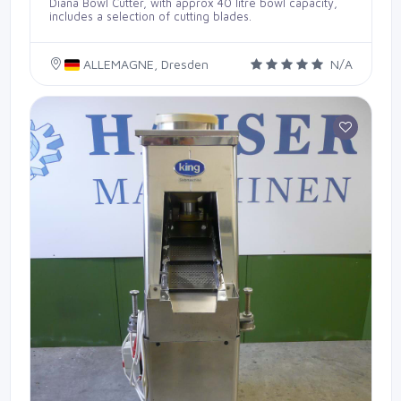
Diana Bowl Cutter, with approx 40 litre bowl capacity,
includes a selection of cutting blades.
ALLEMAGNE, Dresden
N/A