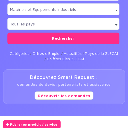
Matériels et Équipements Industriels
Tous les pays
Rechercher
Catégories
Offres d'Emploi
Actualités
Pays de la ZLECAf
Chiffres Clés ZLECAf
Découvrez Smart Request :
demandes de devis, partenariats et assistance
Découvrir les demandes
Publier un produit / service