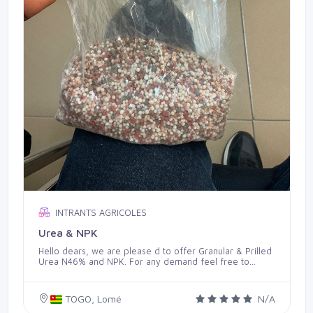
INTRANTS AGRICOLES
Urea & NPK
Hello dears, we are please d to offer Granular & Prilled
Urea N46% and NPK. For any demand feel free to
contact us.
TOGO, Lomé
N/A