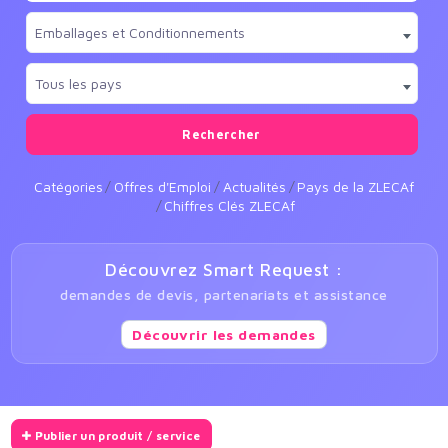
Emballages et Conditionnements
Tous les pays
Rechercher
Catégories
Offres d'Emploi
Actualités
Pays de la ZLECAf
Chiffres Clés ZLECAf
Découvrez Smart Request :
demandes de devis, partenariats et assistance
Découvrir les demandes
Publier un produit / service