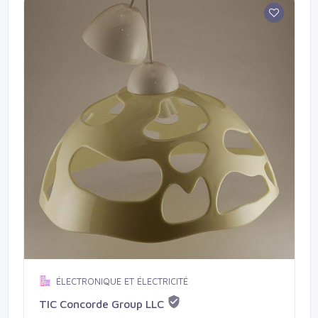
différentes qualités, motifs, couleurs, dimensions, prix.
TAPIDOR développe aussi le segment des tissus
d'ameublement en vue de vous proposer des solutions
pour l'aménagement et la décoration de vos espaces
intérieurs.
ÉLECTRONIQUE ET ÉLECTRICITÉ
TIC Concorde Group LLC