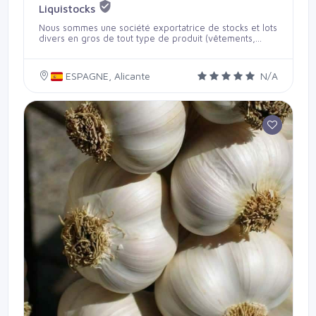
Liquistocks
Nous sommes une société exportatrice de stocks et lots
divers en gros de tout type de produit (vêtements,
articles de maison, de bureau, articles pour enfants,
produits pour l'hygiène corporelle, etc...
www.liquistocks.com Tel : 00 34 657 636 111
ESPAGNE, Alicante
N/A
info@liquistocks.com