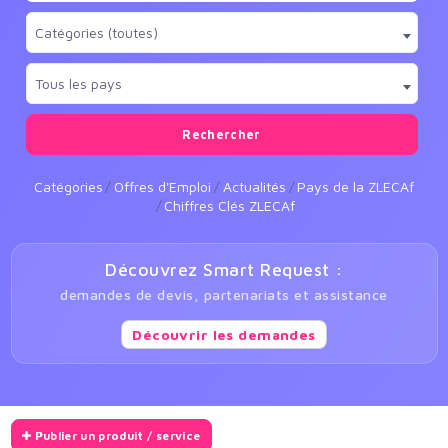
Catégories (toutes)
Tous les pays
Rechercher
Catégories
Offres d'Emploi
Actualités
Pays de la ZLECAf
Chiffres Clés ZLECAf
Découvrez Smart Request :
demandes de devis, partenariats et assistance
Découvrir les demandes
Publier un produit / service