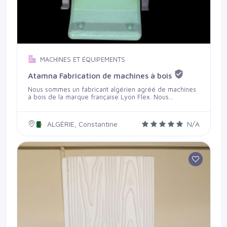
MACHINES ET ÉQUIPEMENTS
Atamna Fabrication de machines à bois
Nous sommes un fabricant algérien agréé de machines
à bois de la marque française Lyon Flex. Nous
proposons à l'export, à destination de tout le continent
africain, des mortaiseuses à chaines.
ALGÉRIE, Constantine
N/A