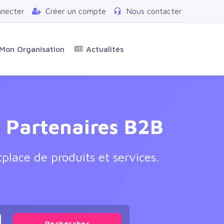
nnecter
Créer un compte
Nous contacter
Mon Organisation
Actualités
t Partenaires B2B
place de produits et services.
Rechercher