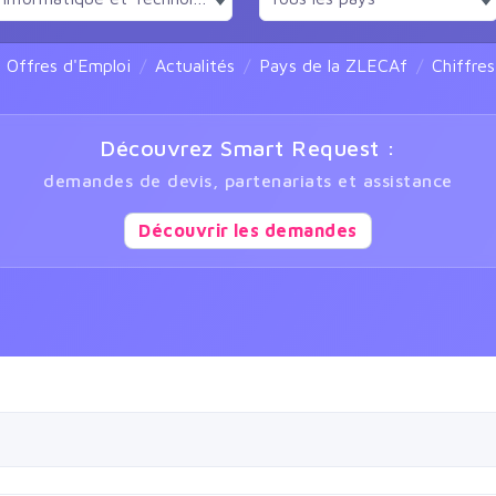
Offres d'Emploi
Actualités
Pays de la ZLECAf
Chiffre
Découvrez Smart Request :
demandes de devis, partenariats et assistance
Découvrir les demandes