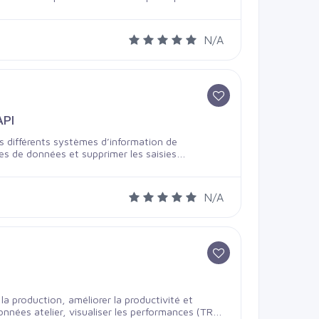
nt avec les systèmes existants (ERP, CRM, etc.).
t évolutifs.
N/A
API
s différents systèmes d’information de
ges de données et supprimer les saisies
éliorer la productivité.
N/A
a production, améliorer la productivité et
données atelier, visualiser les performances (TRS,