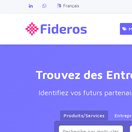
Français
M
Trouvez des Entr
Identifiez vos futurs partena
Produits/Services
Entrepr