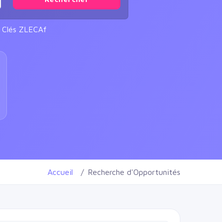
s Clés ZLECAf
Accueil
Recherche d'Opportunités